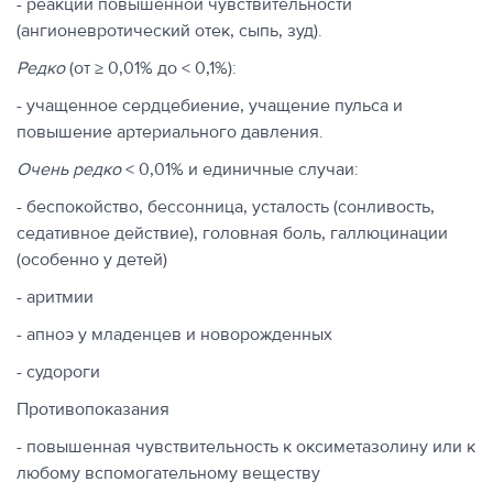
- реакции повышенной чувствительности
(ангионевротический отек, сыпь, зуд).
Редко
(от ≥ 0,01% до < 0,1%):
- учащенное сердцебиение, учащение пульса и
повышение артериального давления.
Очень редко
< 0,01% и единичные случаи:
- беспокойство, бессонница, усталость (сонливость,
седативное действие), головная боль, галлюцинации
(особенно у детей)
- аритмии
- апноэ у младенцев и новорожденных
- судороги
Противопоказания
- повышенная чувствительность к оксиметазолину или к
любому вспомогательному веществу