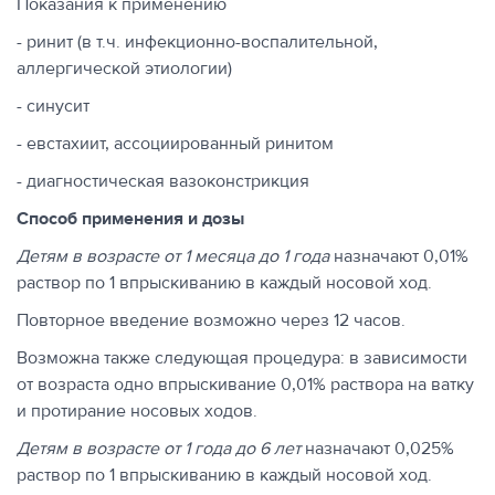
Показания к применению
- ринит (в т.ч. инфекционно-воспалительной,
аллергической этиологии)
- синусит
- евстахиит, ассоциированный ринитом
- диагностическая вазоконстрикция
Способ применения
и
дозы
Детям в возрасте от 1 месяца до 1 года
назначают 0,01%
раствор по 1 впрыскиванию в каждый носовой ход.
Повторное введение возможно через 12 часов.
Возможна также следующая процедура: в зависимости
от возраста одно впрыскивание 0,01% раствора на ватку
и протирание носовых ходов.
Детям в возрасте от 1 года до 6 лет
назначают 0,025%
раствор по 1 впрыскиванию в каждый носовой ход.