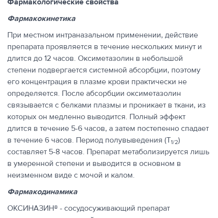
Фармакологические свойства
Фармакокинетика
При местном интраназальном применении, действие
препарата проявляется в течение нескольких минут и
длится до 12 часов. Оксиметазолин в небольшой
степени подвергается системной абсорбции, поэтому
его концентрация в плазме крови практически не
определяется. После абсорбции оксиметазолин
связывается с белками плазмы и проникает в ткани, из
которых он медленно выводится. Полный эффект
длится в течение 5-6 часов, а затем постепенно спадает
в течение 6 часов. Период полувыведения (Т
)
1/2
составляет 5-8 часов. Препарат метаболизируется лишь
в умеренной степени и выводится в основном в
неизменном виде с мочой и калом.
Фармакодинамика
ОКСИНАЗИН® - сосудосуживающий препарат