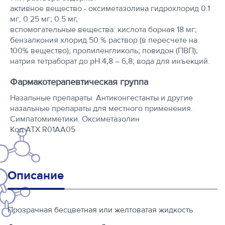
активное вещество - оксиметазолина гидрохлорид 0.1
мг; 0.25 мг; 0.5 мг,
вспомогательные вещества: кислота борная 18 мг;
бензалкония хлорид 50 % раствор (в пересчете на
100% вещество); пропиленгликоль; повидон (ПВП);
натрия тетраборат до рН 4,8 – 6,8; вода для инъекций.
Фармакотерапевтическая группа
Назальные препараты. Антиконгестанты и другие
назальные препараты для местного применения.
Симпатомиметики. Оксиметазолин
Код АТХ R01AA05
Описание
Прозрачная бесцветная или желтоватая жидкость