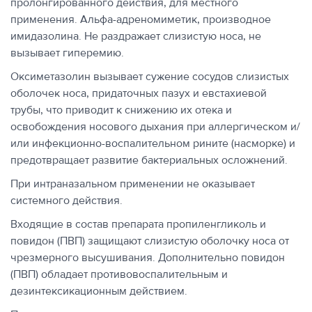
пролонгированного действия, для местного
применения. Альфа-адреномиметик, производное
имидазолина. Не раздражает слизистую носа, не
вызывает гиперемию.
Оксиметазолин вызывает сужение сосудов слизистых
оболочек носа, придаточных пазух и евстахиевой
трубы, что приводит к снижению их отека и
освобождения носового дыхания при аллергическом и/
или инфекционно-воспалительном рините (насморке) и
предотвращает развитие бактериальных осложнений.
При интраназальном применении не оказывает
системного действия.
Входящие в состав препарата пропиленгликоль и
повидон (ПВП) защищают слизистую оболочку носа от
чрезмерного высушивания. Дополнительно повидон
(ПВП) обладает противовоспалительным и
дезинтексикационным действием.