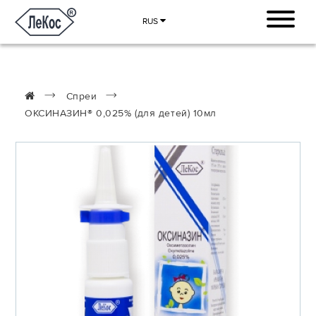
RUS
Спреи
ОКСИНАЗИН® 0,025% (для детей) 10мл