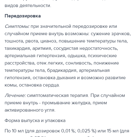
видов деятельности.
Передозировка
Симптомы:
при значительной передозировке или
случайном приеме внутрь возможны: сужение зрачков,
тошнота, рвота, цианоз, повышение температуры тела,
тахикардия, аритмия, сосудистая недостаточность,
артериальная гипертензия, одышка, психические
расстройства, отек легких, сонливость, понижение
температуры тела, брадикардия, артериальная
гипотензия, остановка дыхания и возможно развитие
комы, остановка сердца.
Лечение:
симптоматическая терапия. При случайном
приеме внутрь - промывание желудка, прием
активированного угля.
Форма выпуска и упаковка
По 10 мл (для дозировок 0,01 %; 0,025 %) или 15 мл (для