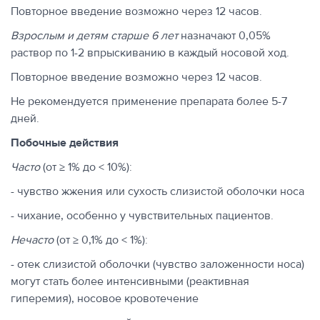
Повторное введение возможно через 12 часов.
Взрослым и детям старше 6 лет
назначают 0,05%
раствор по 1-2 впрыскиванию в каждый носовой ход.
Повторное введение возможно через 12 часов.
Не рекомендуется применение препарата более 5-7
дней.
Побочные действия
Часто
(от ≥ 1% до < 10%):
- чувство жжения или сухость слизистой оболочки носа
- чихание, особенно у чувствительных пациентов.
Нечасто
(от ≥ 0,1% до < 1%):
- отек слизистой оболочки (чувство заложенности носа)
могут стать более интенсивными (реактивная
гиперемия), носовое кровотечение