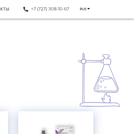
АКТЫ
+7 (727) 308-10-67
RUS