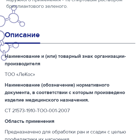
наружного применения - 1% спиртовым раствором
бриллиантового зеленого.
Описание
Наименование и (или) товарный знак организации-
производителя
ТОО «ЛеКос»
Наименование (обозначение) нормативного
документа, в соответствии с которым произведено
изделие медицинского назначения.
СТ 21573-1910-ТОО-001-2007
Область применения
Предназначено для обработки ран и ссадин с целью
профилактики их нагноения.